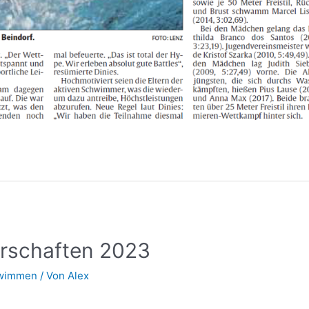
erschaften 2023
wimmen
/ Von
Alex