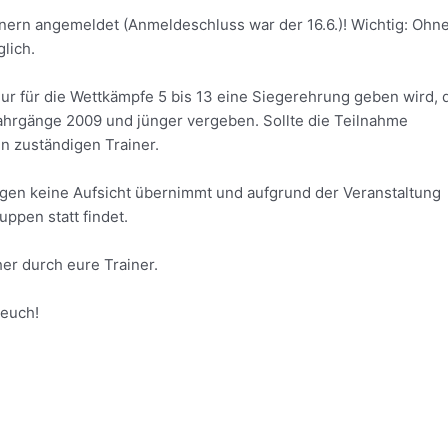
rainern angemeldet (Anmeldeschluss war der 16.6.)! Wichtig: Ohn
lich.
ur für die Wettkämpfe 5 bis 13 eine Siegerehrung geben wird, 
ahrgänge 2009 und jünger vergeben. Sollte die Teilnahme
den zuständigen Trainer.
rgen keine Aufsicht übernimmt und aufgrund der Veranstaltung
ppen statt findet.
rher durch eure Trainer.
 euch!