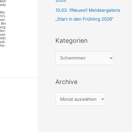
2026“
10.03. !!Neues!! Meldeergebnis
„Start in den Frühling 2026“
Kategorien
K
a
t
Archive
e
g
A
o
r
r
c
i
h
e
i