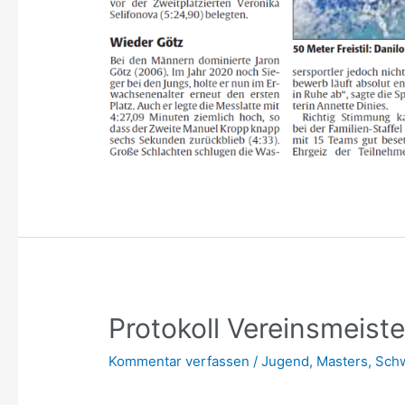
Protokoll Vereinsmeist
Kommentar verfassen
/
Jugend
,
Masters
,
Sch