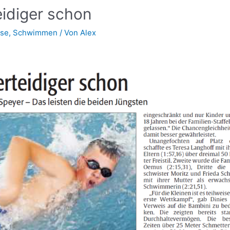
eidiger schon
sse
,
Schwimmen
/ Von
Alex