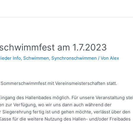
chwimmfest am 1.7.2023
lieder Info
,
Schwimmen
,
Synchronschwimmen
/ Von
Alex
s Sommerschwimmfest mit Vereinsmeisterschaften statt.
ingang des Hallenbades möglich. Für unsere Veranstaltung ste
en zur Verfügung, wo wir uns dann auch während der
er Siegerehrung fertig ist und gehen möchte, verlässt über den
asse für die weitere Nutzung des Hallen- und/oder Freibades