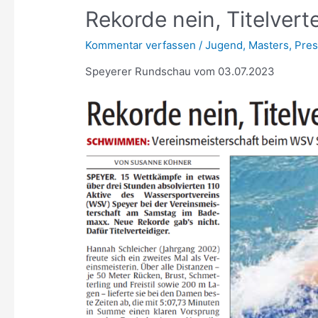
Rekorde nein, Titelvert
Kommentar verfassen
/
Jugend
,
Masters
,
Pre
Speyerer Rundschau vom 03.07.2023