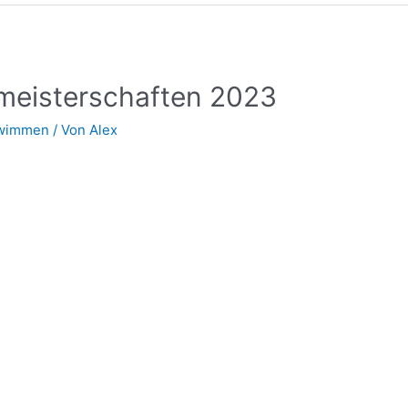
meisterschaften 2023
wimmen
/ Von
Alex