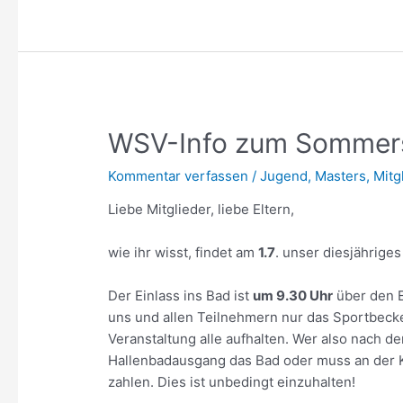
WSV-Info zum Sommers
Kommentar verfassen
/
Jugend
,
Masters
,
Mitg
Liebe Mitglieder, liebe Eltern,
wie ihr wisst, findet am
1.7
. unser diesjährige
Der Einlass ins Bad ist
um 9.30 Uhr
über den E
uns und allen Teilnehmern nur das Sportbeck
Veranstaltung alle aufhalten. Wer also nach d
Hallenbadausgang das Bad oder muss an der K
zahlen. Dies ist unbedingt einzuhalten!