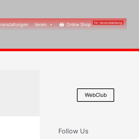
für Vereinskleidung
ranstaltungen
Verein
Online Shop
WebClub
Follow Us