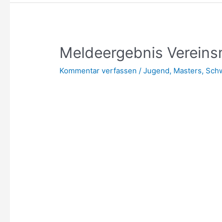
Meldeergebnis Vereins
Kommentar verfassen
/
Jugend
,
Masters
,
Sch