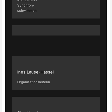
Abt. Leiterin
Synchron-
schwimmen
Ines Lause-Hassel
Organisationsleiterin