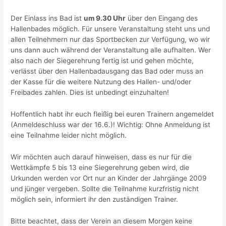
Der Einlass ins Bad ist
um 9.30 Uhr
über den Eingang des
Hallenbades möglich. Für unsere Veranstaltung steht uns und
allen Teilnehmern nur das Sportbecken zur Verfügung, wo wir
uns dann auch während der Veranstaltung alle aufhalten. Wer
also nach der Siegerehrung fertig ist und gehen möchte,
verlässt über den Hallenbadausgang das Bad oder muss an
der Kasse für die weitere Nutzung des Hallen- und/oder
Freibades zahlen. Dies ist unbedingt einzuhalten!
Hoffentlich habt ihr euch fleißig bei euren Trainern angemeldet
(Anmeldeschluss war der 16.6.)! Wichtig: Ohne Anmeldung ist
eine Teilnahme leider nicht möglich.
Wir möchten auch darauf hinweisen, dass es nur für die
Wettkämpfe 5 bis 13 eine Siegerehrung geben wird, die
Urkunden werden vor Ort nur an Kinder der Jahrgänge 2009
und jünger vergeben. Sollte die Teilnahme kurzfristig nicht
möglich sein, informiert ihr den zuständigen Trainer.
Bitte beachtet, dass der Verein an diesem Morgen keine