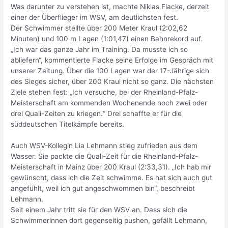
Was darunter zu verstehen ist, machte Niklas Flacke, derzeit
einer der Überflieger im WSV, am deutlichsten fest.
Der Schwimmer stellte über 200 Meter Kraul (2:02,62
Minuten) und 100 m Lagen (1:01,47) einen Bahnrekord auf.
„Ich war das ganze Jahr im Training. Da musste ich so
abliefern“, kommentierte Flacke seine Erfolge im Gespräch mit
unserer Zeitung. Über die 100 Lagen war der 17-Jährige sich
des Sieges sicher, über 200 Kraul nicht so ganz. Die nächsten
Ziele stehen fest: „Ich versuche, bei der Rheinland-Pfalz-
Meisterschaft am kommenden Wochenende noch zwei oder
drei Quali-Zeiten zu kriegen.“ Drei schaffte er für die
süddeutschen Titelkämpfe bereits.
Auch WSV-Kollegin Lia Lehmann stieg zufrieden aus dem
Wasser. Sie packte die Quali-Zeit für die Rheinland-Pfalz-
Meisterschaft in Mainz über 200 Kraul (2:33,31). „Ich hab mir
gewünscht, dass ich die Zeit schwimme. Es hat sich auch gut
angefühlt, weil ich gut angeschwommen bin“, beschreibt
Lehmann.
Seit einem Jahr tritt sie für den WSV an. Dass sich die
Schwimmerinnen dort gegenseitig pushen, gefällt Lehmann,