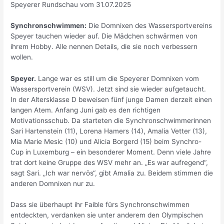
Speyerer Rundschau vom 31.07.2025
Synchronschwimmen:
Die Domnixen des Wassersportvereins
Speyer tauchen wieder auf. Die Mädchen schwärmen von
ihrem Hobby. Alle nennen Details, die sie noch verbessern
wollen.
Speyer.
Lange war es still um die Speyerer Domnixen vom
Wassersportverein (WSV). Jetzt sind sie wieder aufgetaucht.
In der Altersklasse D beweisen fünf junge Damen derzeit einen
langen Atem. Anfang Juni gab es den richtigen
Motivationsschub. Da starteten die Synchronschwimmerinnen
Sari Hartenstein (11), Lorena Hamers (14), Amalia Vetter (13),
Mia Marie Mesic (10) und Alicia Borgerd (15) beim Synchro-
Cup in Luxemburg – ein besonderer Moment. Denn viele Jahre
trat dort keine Gruppe des WSV mehr an. „Es war aufregend“,
sagt Sari. „Ich war nervös“, gibt Amalia zu. Beidem stimmen die
anderen Domnixen nur zu.
Dass sie überhaupt ihr Faible fürs Synchronschwimmen
entdeckten, verdanken sie unter anderem den Olympischen