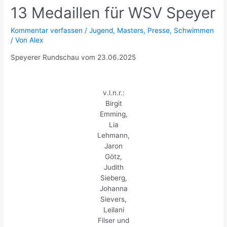
13 Medaillen für WSV Speyer
Kommentar verfassen
/
Jugend
,
Masters
,
Presse
,
Schwimmen
/ Von
Alex
Speyerer Rundschau vom 23.06.2025
v.l.n.r.:
Birgit
Emming,
Lia
Lehmann,
Jaron
Götz,
Judith
Sieberg,
Johanna
Sievers,
Leilani
Filser und