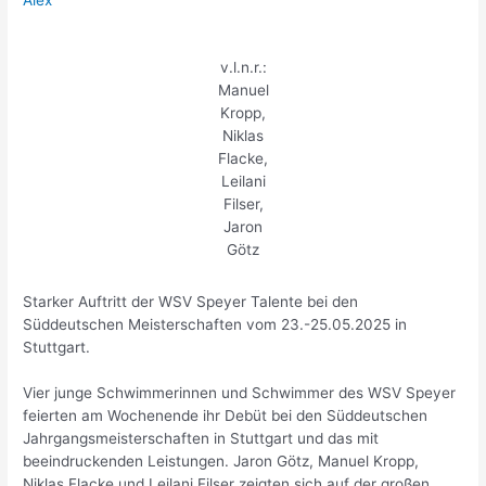
Alex
v.l.n.r.:
Manuel
Kropp,
Niklas
Flacke,
Leilani
Filser,
Jaron
Götz
Starker Auftritt der WSV Speyer Talente bei den
Süddeutschen Meisterschaften vom 23.-25.05.2025 in
Stuttgart.
Vier junge Schwimmerinnen und Schwimmer des WSV Speyer
feierten am Wochenende ihr Debüt bei den Süddeutschen
Jahrgangsmeisterschaften in Stuttgart und das mit
beeindruckenden Leistungen. Jaron Götz, Manuel Kropp,
Niklas Flacke und Leilani Filser zeigten sich auf der großen