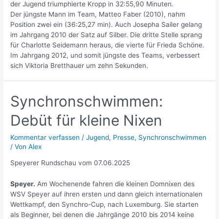
der Jugend triumphierte Kropp in 32:55,90 Minuten.
Der jüngste Mann im Team, Matteo Faber (2010), nahm
Position zwei ein (36:25,27 min). Auch Josepha Sailer gelang
im Jahrgang 2010 der Satz auf Silber. Die dritte Stelle sprang
für Charlotte Seidemann heraus, die vierte für Frieda Schöne.
Im Jahrgang 2012, und somit jüngste des Teams, verbessert
sich Viktoria Bretthauer um zehn Sekunden.
Synchronschwimmen:
Debüt für kleine Nixen
Kommentar verfassen
/
Jugend
,
Presse
,
Synchronschwimmen
/ Von
Alex
Speyerer Rundschau vom 07.06.2025
Speyer.
Am Wochenende fahren die kleinen Domnixen des
WSV Speyer auf ihren ersten und dann gleich internationalen
Wettkampf, den Synchro-Cup, nach Luxemburg. Sie starten
als Beginner, bei denen die Jahrgänge 2010 bis 2014 keine