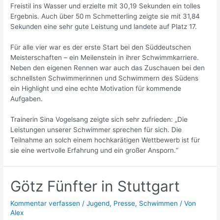
Freistil ins Wasser und erzielte mit 30,19 Sekunden ein tolles
Ergebnis. Auch über 50 m Schmetterling zeigte sie mit 31,84
Sekunden eine sehr gute Leistung und landete auf Platz 17.
Für alle vier war es der erste Start bei den Süddeutschen
Meisterschaften – ein Meilenstein in ihrer Schwimmkarriere.
Neben den eigenen Rennen war auch das Zuschauen bei den
schnellsten Schwimmerinnen und Schwimmern des Südens
ein Highlight und eine echte Motivation für kommende
Aufgaben.
Trainerin Sina Vogelsang zeigte sich sehr zufrieden: „Die
Leistungen unserer Schwimmer sprechen für sich. Die
Teilnahme an solch einem hochkarätigen Wettbewerb ist für
sie eine wertvolle Erfahrung und ein großer Ansporn.“
Götz Fünfter in Stuttgart
Kommentar verfassen
/
Jugend
,
Presse
,
Schwimmen
/ Von
Alex