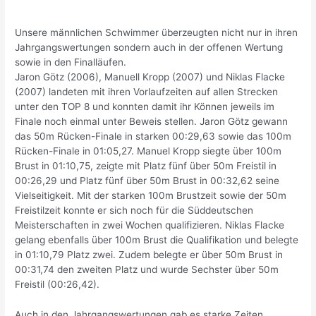
Unsere männlichen Schwimmer überzeugten nicht nur in ihren
Jahrgangswertungen sondern auch in der offenen Wertung
sowie in den Finalläufen.
Jaron Götz (2006), Manuell Kropp (2007) und Niklas Flacke
(2007) landeten mit ihren Vorlaufzeiten auf allen Strecken
unter den TOP 8 und konnten damit ihr Können jeweils im
Finale noch einmal unter Beweis stellen. Jaron Götz gewann
das 50m Rücken-Finale in starken 00:29,63 sowie das 100m
Rücken-Finale in 01:05,27. Manuel Kropp siegte über 100m
Brust in 01:10,75, zeigte mit Platz fünf über 50m Freistil in
00:26,29 und Platz fünf über 50m Brust in 00:32,62 seine
Vielseitigkeit. Mit der starken 100m Brustzeit sowie der 50m
Freistilzeit konnte er sich noch für die Süddeutschen
Meisterschaften in zwei Wochen qualifizieren. Niklas Flacke
gelang ebenfalls über 100m Brust die Qualifikation und belegte
in 01:10,79 Platz zwei. Zudem belegte er über 50m Brust in
00:31,74 den zweiten Platz und wurde Sechster über 50m
Freistil (00:26,42).
Auch in den Jahrgangswertungen gab es starke Zeiten.