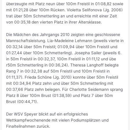
überzeugte mit Platz neun über 100m Freistil in 01:08,82 sowie
mit 01:21,28 über 100m Rücken. Violetta Selifonova (Jg. 2006)
trat über 50m Schmetterling an und erreichte mit einer Zeit
von 00:35,18 den vierten Platz in ihrer Altersklasse.
Die Mädchen des Jahrgangs 2010 zeigten eine geschlossene
Mannschaftsleistung. Lia-Madeleine Lehmann (jeweils vierte in
00:32,14 über 50m Freistil; 01:09,94 über 100m Freistil und
01:27,44 über 100m Schmetterling). Josepha Sailer (jeweils 6.
in 50m Freistil in 00:32,37, 100m Freistil in 01:11,12 und übe
r50m Schmetterling in 00:36,24). Theresa Langhoff belegte
Rang 7 in 00:32,38 auf 50m Freistil und 100m Freistil in
01:11,37). Frieda Schöne (Jg. 2010) konnte über 50m Freistil
mit 00:34,94 Platz zehn und über 50m Schmetterling mit
00:37,66 Platz zehn belegen. Für Charlotte Seidemann sprang
Platz 8 über 100m Brust (01:38,59) und Platz 7 über 50m
Brust (00:44,71).
Der WSV Speyer blickt auf ein erfolgreiches
Wettkampfwochenende mit vielen Podiumsplätzen und
Finalteilnahmen zurück.