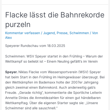
Flacke lässt die Bahnrekorde
purzeln
Kommentar verfassen
/
Jugend
,
Presse
,
Schwimmen
/ Von
Alex
Speyerer Rundschau vom 18.03.2025
Schwimmen: WSV Speyer startet in den Frühling – Warum der
Wettkampf so beliebt ist – Einem Neuling gefällt’s im Verein
Speyer.
Niklas Flacke vom Wassersportverein (WSV) Speyer
hat beim Start in den Frühling im Heimgewässer überzeugt. Bei
den Wettkämpfen im Bademaxx holte der 2007er Jahrgang
gleich zweimal einen Bahnrekord. Auch anderweitig gab’s
Freude. „Gerade richtig“, kommentierte die Sportliche Leiterin
Annette Dinies die Anmeldezahlen für einen gut händelbaren
Wettkampftag. Über die eigenen Starter sagte sie: „Unsere
Schwimmer sind alle sauschnell.“