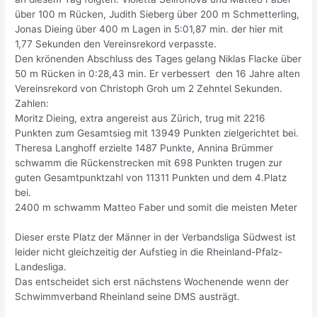
über 100 m Rücken, Judith Sieberg über 200 m Schmetterling,
Jonas Dieing über 400 m Lagen in 5:01,87 min. der hier mit
1,77 Sekunden den Vereinsrekord verpasste.
Den krönenden Abschluss des Tages gelang Niklas Flacke über
50 m Rücken in 0:28,43 min. Er verbessert den 16 Jahre alten
Vereinsrekord von Christoph Groh um 2 Zehntel Sekunden.
Zahlen:
Moritz Dieing, extra angereist aus Zürich, trug mit 2216
Punkten zum Gesamtsieg mit 13949 Punkten zielgerichtet bei.
Theresa Langhoff erzielte 1487 Punkte, Annina Brümmer
schwamm die Rückenstrecken mit 698 Punkten trugen zur
guten Gesamtpunktzahl von 11311 Punkten und dem 4.Platz
bei.
2400 m schwamm Matteo Faber und somit die meisten Meter
Dieser erste Platz der Männer in der Verbandsliga Südwest ist
leider nicht gleichzeitig der Aufstieg in die Rheinland-Pfalz-
Landesliga.
Das entscheidet sich erst nächstens Wochenende wenn der
Schwimmverband Rheinland seine DMS austrägt.