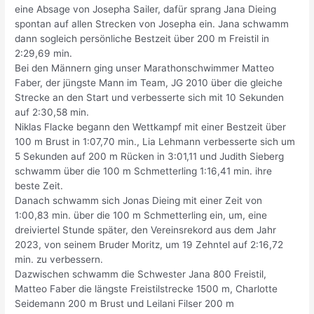
eine Absage von Josepha Sailer, dafür sprang Jana Dieing
spontan auf allen Strecken von Josepha ein. Jana schwamm
dann sogleich persönliche Bestzeit über 200 m Freistil in
2:29,69 min.
Bei den Männern ging unser Marathonschwimmer Matteo
Faber, der jüngste Mann im Team, JG 2010 über die gleiche
Strecke an den Start und verbesserte sich mit 10 Sekunden
auf 2:30,58 min.
Niklas Flacke begann den Wettkampf mit einer Bestzeit über
100 m Brust in 1:07,70 min., Lia Lehmann verbesserte sich um
5 Sekunden auf 200 m Rücken in 3:01,11 und Judith Sieberg
schwamm über die 100 m Schmetterling 1:16,41 min. ihre
beste Zeit.
Danach schwamm sich Jonas Dieing mit einer Zeit von
1:00,83 min. über die 100 m Schmetterling ein, um, eine
dreiviertel Stunde später, den Vereinsrekord aus dem Jahr
2023, von seinem Bruder Moritz, um 19 Zehntel auf 2:16,72
min. zu verbessern.
Dazwischen schwamm die Schwester Jana 800 Freistil,
Matteo Faber die längste Freistilstrecke 1500 m, Charlotte
Seidemann 200 m Brust und Leilani Filser 200 m