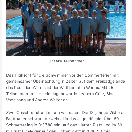
Unsere Teilnehmer
Das Highlight für die Schwimmer vor den Sommerferien mit
gemeinsamer Übernachtung in Zelten auf dem Freibadgelände
des Poseidon Worms ist der Wettkampf in Worms. Mit 25
Teilnehmern reisten die Jugendwartin Leandra Götz, Sina
Vogelsang und Andrea Walter an.
Zwei Gesichter strahlten am weitesten. Die 13-jährige Viktoria
Bretthauer schwamm zweimal in das Jugendfinale. Über 50 m
Schmetterling in 0:37,88 min. auf den vierten Platz und im 50
m Brust Finale gar auf den Dritten Platz in 0:40,90 min.