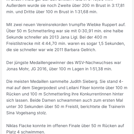
Außerdem wurde sie noch Zweite über 200 m Brust in 3:17,81
min. und Dritte über 100 m Brust in 1:31,68 min.
Mit zwei neuen Vereinsrekorden trumpfte Wiebke Ruppert auf.
Über 50 m Schmetterling war sie mit 0:30,91 min. eine halbe
Sekunde schneller als 2013 Jana Ligl. Bei der 400 m
Freistilstrecke mit 4:44,70 min. waren es sogar 1,5 Sekunden,
die sie schneller war wie 2011 Barbara Gellrich.
Der jüngste Medaillengewinner des WSV-Nachwuchses war
Jonas Mohr, JG 2016, über 100 m Lagen in 1:51,38 min.
Die meisten Medaillen sammelte Judith Sieberg. Sie stand 4-
mal auf dem Siegerpodest und Leilani Filser konnte über 100 m
Rücken und 100 m Schmetterling ihre Konkurrentinnen hinter
sich lassen. Beide Damen schwammen auch zum ersten Mal
unter 30 Sekunden über 50 m Freistil, berichtete die Trainerin
Sina Vogelsang stolz.
Niklas Flacke konnte im offenen Finale über 50 m Rücken auf
Platz 4 schwimmen.