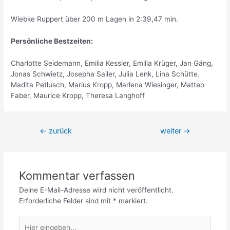
Wiebke Ruppert über 200 m Lagen in 2:39,47 min.
Persönliche Bestzeiten:
Charlotte Seidemann, Emilia Kessler, Emilia Krüger, Jan Gäng,
Jonas Schwietz, Josepha Sailer, Julia Lenk, Lina Schütte.
Madita Petlusch, Marius Kropp, Marlena Wiesinger, Matteo
Faber, Maurice Kropp, Theresa Langhoff
Beitrags-
←
zurück
weiter
→
Navigation
Kommentar verfassen
Deine E-Mail-Adresse wird nicht veröffentlicht.
Erforderliche Felder sind mit
*
markiert.
Hier