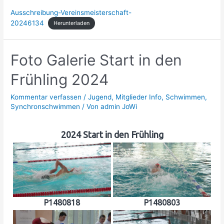
Ausschreibung-Vereinsmeisterschaft-
20246134
Herunterladen
Foto Galerie Start in den
Frühling 2024
Kommentar verfassen
/
Jugend
,
Mitglieder Info
,
Schwimmen
,
Synchronschwimmen
/ Von
admin JoWi
2024 Start in den Frühling
P1480818
P1480803