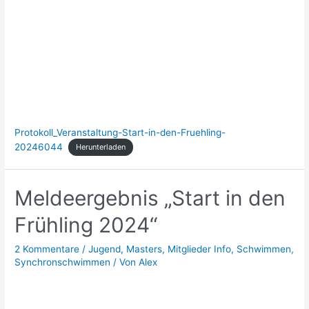
Protokoll_Veranstaltung-Start-in-den-Fruehling-
20246044
Herunterladen
Meldeergebnis „Start in den
Frühling 2024“
2 Kommentare
/
Jugend
,
Masters
,
Mitglieder Info
,
Schwimmen
,
Synchronschwimmen
/ Von
Alex