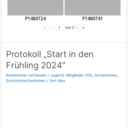
P1480724
P1480741
«
‹
von
2
›
»
Protokoll „Start in den
Frühling 2024“
Kommentar verfassen
/
Jugend
,
Mitglieder Info
,
Schwimmen
,
Synchronschwimmen
/ Von
Alex