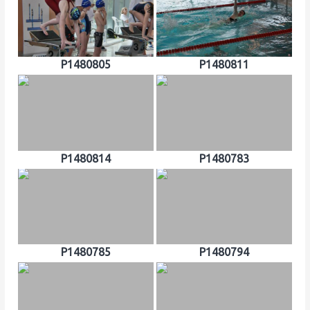
P1480805
P1480811
P1480814
P1480783
P1480785
P1480794