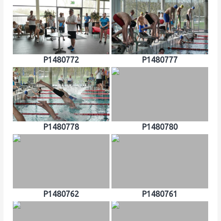
P1480772
P1480777
P1480778
P1480780
P1480762
P1480761