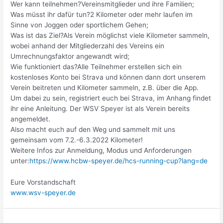
Wer kann teilnehmen?Vereinsmitglieder und ihre Familien;
Was müsst ihr dafür tun?2 Kilometer oder mehr laufen im
Sinne von Joggen oder sportlichem Gehen;
Was ist das Ziel?Als Verein möglichst viele Kilometer sammeln,
wobei anhand der Mitgliederzahl des Vereins ein
Umrechnungsfaktor angewandt wird;
Wie funktioniert das?Alle Teilnehmer erstellen sich ein
kostenloses Konto bei Strava und können dann dort unserem
Verein beitreten und Kilometer sammeln, z.B. über die App.
Um dabei zu sein, registriert euch bei Strava, im Anhang findet
ihr eine Anleitung. Der WSV Speyer ist als Verein bereits
angemeldet.
Also macht euch auf den Weg und sammelt mit uns
gemeinsam vom 7.2.-6.3.2022 Kilometer!
Weitere Infos zur Anmeldung, Modus und Anforderungen
unter:
https://www.hcbw-speyer.de/hcs-running-cup?lang=de
Eure Vorstandschaft
www.wsv-speyer.de