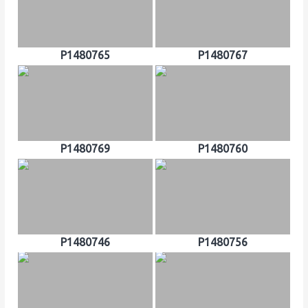
P1480765
P1480767
P1480769
P1480760
P1480746
P1480756