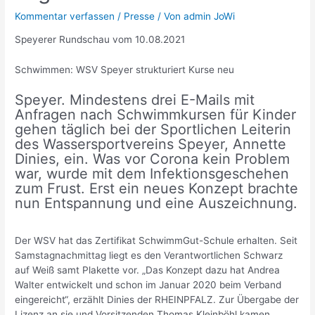
Kommentar verfassen
/
Presse
/ Von
admin JoWi
Speyerer Rundschau vom 10.08.2021
Schwimmen: WSV Speyer strukturiert Kurse neu
Speyer. Mindestens drei E-Mails mit
Anfragen nach Schwimmkursen für Kinder
gehen täglich bei der Sportlichen Leiterin
des Wassersportvereins Speyer, Annette
Dinies, ein. Was vor Corona kein Problem
war, wurde mit dem Infektionsgeschehen
zum Frust. Erst ein neues Konzept brachte
nun Entspannung und eine Auszeichnung.
Der WSV hat das Zertifikat SchwimmGut-Schule erhalten. Seit
Samstagnachmittag liegt es den Verantwortlichen Schwarz
auf Weiß samt Plakette vor. „Das Konzept dazu hat Andrea
Walter entwickelt und schon im Januar 2020 beim Verband
eingereicht“, erzählt Dinies der RHEINPFALZ. Zur Übergabe der
Lizenz an sie und Vorsitzenden Thomas Kleinböhl kamen