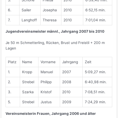
6.
Sailer
Josepha
2010
6:52,15 min.
7.
Langhoff
Theresa
2010
7:01,04 min.
Jugendvereinsmeister männl., Jahrgang 2007 bis 2010
Je 50 m Schmetterling, Rücken, Brust und Freistil + 200 m
Lagen
Platz
Name
Vorname
Jahrgang
Zeit
1.
Kropp
Manuel
2007
5:09,27 min.
2.
Strebel
Philipp
2008
6:40,98 min.
3.
Szarka
Kristof
2010
7:08,51 min.
5.
Strebel
Justus
2009
7:24,29 min.
Vereinsmeisterin Frauen, Jahrgang 2006 und älter