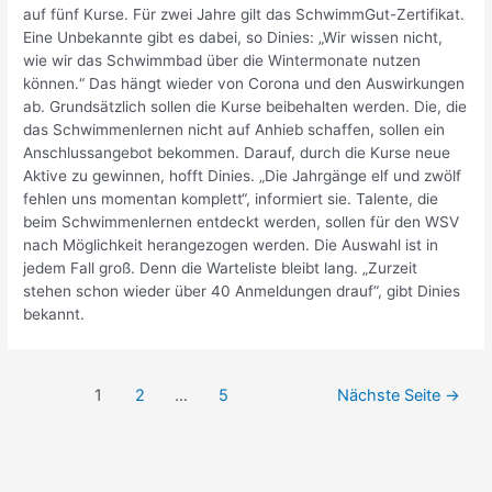
auf fünf Kurse. Für zwei Jahre gilt das SchwimmGut-Zertifikat.
Eine Unbekannte gibt es dabei, so Dinies: „Wir wissen nicht,
wie wir das Schwimmbad über die Wintermonate nutzen
können.“ Das hängt wieder von Corona und den Auswirkungen
ab. Grundsätzlich sollen die Kurse beibehalten werden. Die, die
das Schwimmenlernen nicht auf Anhieb schaffen, sollen ein
Anschlussangebot bekommen. Darauf, durch die Kurse neue
Aktive zu gewinnen, hofft Dinies. „Die Jahrgänge elf und zwölf
fehlen uns momentan komplett“, informiert sie. Talente, die
beim Schwimmenlernen entdeckt werden, sollen für den WSV
nach Möglichkeit herangezogen werden. Die Auswahl ist in
jedem Fall groß. Denn die Warteliste bleibt lang. „Zurzeit
stehen schon wieder über 40 Anmeldungen drauf“, gibt Dinies
bekannt.
Beitrags-
1
2
…
5
Nächste Seite
→
Navigation