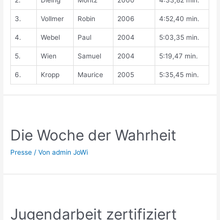
2.
Dieing
Moritz
2000
4:33,82 min.
3.
Vollmer
Robin
2006
4:52,40 min.
4.
Webel
Paul
2004
5:03,35 min.
5.
Wien
Samuel
2004
5:19,47 min.
6.
Kropp
Maurice
2005
5:35,45 min.
Die Woche der Wahrheit
Presse
/ Von
admin JoWi
Jugendarbeit zertifiziert