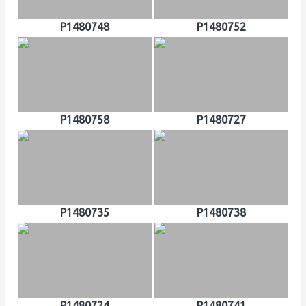
P1480748
P1480752
P1480758
P1480727
P1480735
P1480738
P1480724
P1480741