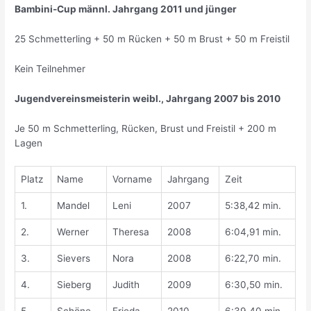
Bambini-Cup männl. Jahrgang 2011 und jünger
25 Schmetterling + 50 m Rücken + 50 m Brust + 50 m Freistil
Kein Teilnehmer
Jugendvereinsmeisterin weibl., Jahrgang 2007 bis 2010
Je 50 m Schmetterling, Rücken, Brust und Freistil + 200 m
Lagen
Platz
Name
Vorname
Jahrgang
Zeit
1.
Mandel
Leni
2007
5:38,42 min.
2.
Werner
Theresa
2008
6:04,91 min.
3.
Sievers
Nora
2008
6:22,70 min.
4.
Sieberg
Judith
2009
6:30,50 min.
5.
Schöne
Frieda
2010
6:39,40 min.