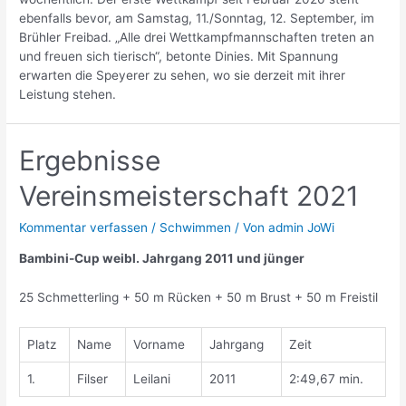
ebenfalls bevor, am Samstag, 11./Sonntag, 12. September, im
Brühler Freibad. „Alle drei Wettkampfmannschaften treten an
und freuen sich tierisch“, betonte Dinies. Mit Spannung
erwarten die Speyerer zu sehen, wo sie derzeit mit ihrer
Leistung stehen.
Ergebnisse
Vereinsmeisterschaft 2021
Kommentar verfassen
/
Schwimmen
/ Von
admin JoWi
Bambini-Cup weibl. Jahrgang 2011 und jünger
25 Schmetterling + 50 m Rücken + 50 m Brust + 50 m Freistil
Platz
Name
Vorname
Jahrgang
Zeit
1.
Filser
Leilani
2011
2:49,67 min.