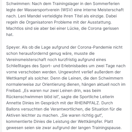
Schwimmen: Nach dem Trainingslager in den Sommerferien
legte der Wassersportverein (WSV) eine interne Meisterschaft
nach. Leni Mandel verteidigte ihren Titel als einzige. Dabei
regeln die Organisatoren Probleme mit der Ausstattung.
Machtlos sind sie aber bei einer Lücke, die Corona gerissen
hat.
Speyer. Als ob die Lage aufgrund der Corona-Pandemie nicht
schon herausfordernd genug wäre, musste die
Vereinsmeisterschaft noch kurzfristig aufgrund eines
Schließtages des Sport- und Erlebnisbades um zwei Tage nach
vorne verschoben werden. Ungewohnt verlief außerdem der
Wettkampf als solcher. Denn die Leinen, die den Schwimmern
normalerweise zur Orientierung dienen, hängen aktuell noch im
Freibad. „Es waren nur zwei Leinen drin, was beim
Rückenschwimmen blöd ist“, sagte die Sportliche Leiterin
Annette Dinies im Gespräch mit der RHEINPFALZ. Durch
Ballons versuchten die Verantwortlichen, die Situation für die
Aktiven leichter zu machen. „Sie waren richtig gut“,
kommentierte Dinies die Leistung der Wettkämpfer. Platt
gewesen seien sie zwar aufgrund der langen Trainingspause.