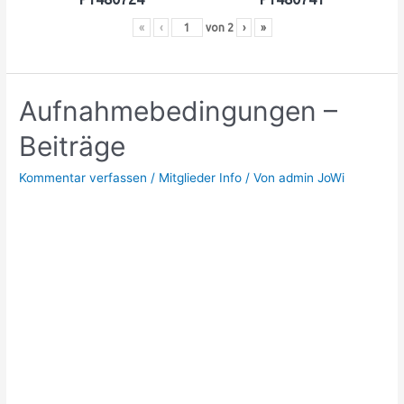
«
‹
von
2
›
»
Aufnahmebedingungen –
Beiträge
Kommentar verfassen
/
Mitglieder Info
/ Von
admin JoWi