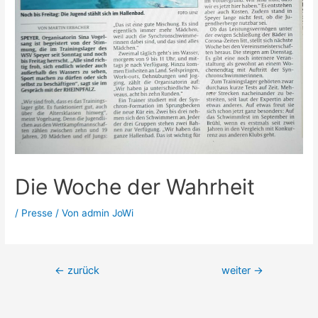
Die Woche der Wahrheit
/
Presse
/ Von
admin JoWi
Beitrags-
←
zurück
weiter
→
Navigation