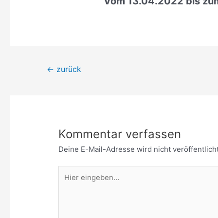
Vom 13.04.2022 bis zum 
Beitrags-
←
zurück
Navigation
Kommentar verfassen
Deine E-Mail-Adresse wird nicht veröffentlicht
Hier
eingeben…