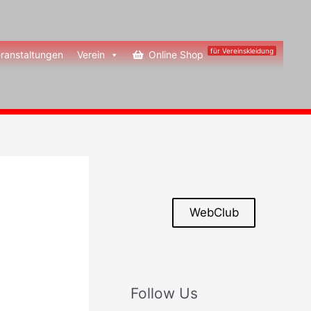
für Vereinskleidung
ranstaltungen
Verein
Online Shop
WebClub
Follow Us