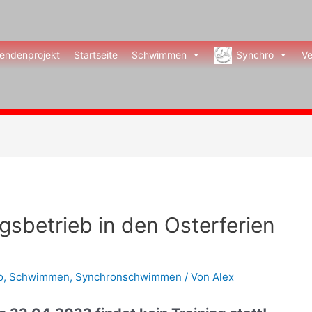
endenprojekt
Startseite
Schwimmen
Synchro
Ve
gsbetrieb in den Osterferien
o
,
Schwimmen
,
Synchronschwimmen
/ Von
Alex