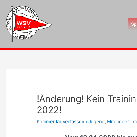
Zum
Inhalt
springen
Sp
!Änderung! Kein Trainin
2022!
Kommentar verfassen
/
Jugend
,
Mitglieder Inf