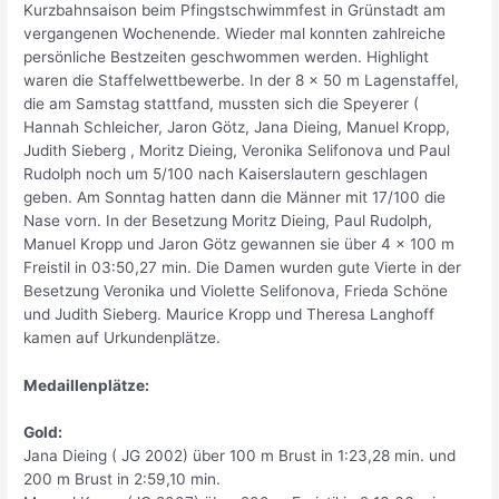
Kurzbahnsaison beim Pfingstschwimmfest in Grünstadt am
vergangenen Wochenende. Wieder mal konnten zahlreiche
persönliche Bestzeiten geschwommen werden. Highlight
waren die Staffelwettbewerbe. In der 8 x 50 m Lagenstaffel,
die am Samstag stattfand, mussten sich die Speyerer (
Hannah Schleicher, Jaron Götz, Jana Dieing, Manuel Kropp,
Judith Sieberg , Moritz Dieing, Veronika Selifonova und Paul
Rudolph noch um 5/100 nach Kaiserslautern geschlagen
geben. Am Sonntag hatten dann die Männer mit 17/100 die
Nase vorn. In der Besetzung Moritz Dieing, Paul Rudolph,
Manuel Kropp und Jaron Götz gewannen sie über 4 x 100 m
Freistil in 03:50,27 min. Die Damen wurden gute Vierte in der
Besetzung Veronika und Violette Selifonova, Frieda Schöne
und Judith Sieberg. Maurice Kropp und Theresa Langhoff
kamen auf Urkundenplätze.
Medaillenplätze:
Gold:
Jana Dieing ( JG 2002) über 100 m Brust in 1:23,28 min. und
200 m Brust in 2:59,10 min.