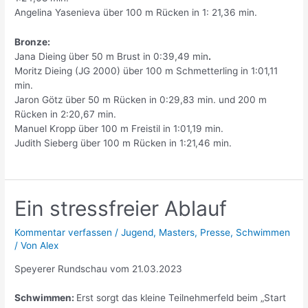
Angelina Yasenieva über 100 m Rücken in 1: 21,36 min.
Bronze:
Jana Dieing über 50 m Brust in 0:39,49 min
.
Moritz Dieing (JG 2000) über 100 m Schmetterling in 1:01,11
min.
Jaron Götz über 50 m Rücken in 0:29,83 min. und 200 m
Rücken in 2:20,67 min.
Manuel Kropp über 100 m Freistil in 1:01,19 min.
Judith Sieberg über 100 m Rücken in 1:21,46 min.
Ein stressfreier Ablauf
Kommentar verfassen
/
Jugend
,
Masters
,
Presse
,
Schwimmen
/ Von
Alex
Speyerer Rundschau vom 21.03.2023
Schwimmen:
Erst sorgt das kleine Teilnehmerfeld beim „Start