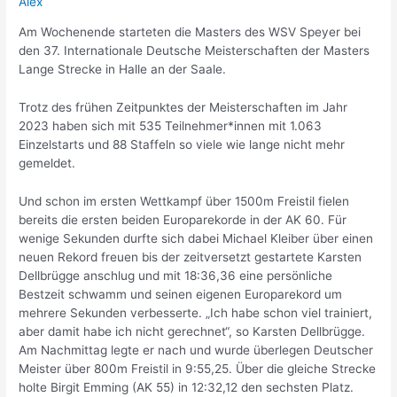
Alex
Am Wochenende starteten die Masters des WSV Speyer bei
den 37. Internationale Deutsche Meisterschaften der Masters
Lange Strecke in Halle an der Saale.
Trotz des frühen Zeitpunktes der Meisterschaften im Jahr
2023 haben sich mit 535 Teilnehmer*innen mit 1.063
Einzelstarts und 88 Staffeln so viele wie lange nicht mehr
gemeldet.
Und schon im ersten Wettkampf über 1500m Freistil fielen
bereits die ersten beiden Europarekorde in der AK 60. Für
wenige Sekunden durfte sich dabei Michael Kleiber über einen
neuen Rekord freuen bis der zeitversetzt gestartete Karsten
Dellbrügge anschlug und mit 18:36,36 eine persönliche
Bestzeit schwamm und seinen eigenen Europarekord um
mehrere Sekunden verbesserte. „Ich habe schon viel trainiert,
aber damit habe ich nicht gerechnet“, so Karsten Dellbrügge.
Am Nachmittag legte er nach und wurde überlegen Deutscher
Meister über 800m Freistil in 9:55,25. Über die gleiche Strecke
holte Birgit Emming (AK 55) in 12:32,12 den sechsten Platz.