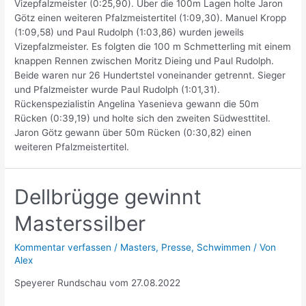
Vizepfalzmeister (0:25,90). Über die 100m Lagen holte Jaron
Götz einen weiteren Pfalzmeistertitel (1:09,30). Manuel Kropp
(1:09,58) und Paul Rudolph (1:03,86) wurden jeweils
Vizepfalzmeister. Es folgten die 100 m Schmetterling mit einem
knappen Rennen zwischen Moritz Dieing und Paul Rudolph.
Beide waren nur 26 Hundertstel voneinander getrennt. Sieger
und Pfalzmeister wurde Paul Rudolph (1:01,31).
Rückenspezialistin Angelina Yasenieva gewann die 50m
Rücken (0:39,19) und holte sich den zweiten Südwesttitel.
Jaron Götz gewann über 50m Rücken (0:30,82) einen
weiteren Pfalzmeistertitel.
Dellbrügge gewinnt
Masterssilber
Kommentar verfassen
/
Masters
,
Presse
,
Schwimmen
/ Von
Alex
Speyerer Rundschau vom 27.08.2022