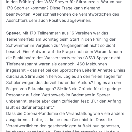
in den Frühling“ des WSV Speyer für Stirnrunzeln. Warum nur
170 Sportler kommen? Diese Frage kann niemand
beantworten. Aber schnell können die Verantwortlichen des
Ausrichters dem auch Positives abgewinnen.
Speyer.
Mit 170 Teilnehmern aus 16 Vereinen war das
Teilnehmerfeld am Sonntag beim Start in den Frühling der
Schwimmer im Vergleich zur Vergangenheit nicht so dicht
besetzt. Eine Antwort auf die Frage nach dem Warum fanden
die Funktionäre des Wassersportvereins (WSV) Speyer nicht.
Tiefenentspannt waren sie dennoch. 460 Meldungen
insgesamt – das rief bei der Sportlichen Leiterin Annette Dinies
durchaus Stirnrunzeln hervor. Lag es an den freien Tagen für
Schüler wegen des derzeit laufenden Abiturs? Lag es an den
Folgen von Erkrankungen? Sie ließ die Gründe für die geringe
Resonanz auf den Wettbewerb im Bademaxx in Speyer
unbenannt, stellte aber dann zufrieden fest: „Für den Anfang
läuft es dafür entspannt.“
Dass die Corona-Pandemie die Veranstaltung wie viele andere
ausgebremst hatte, ist keine neue Geschichte. Dass die
Verantwortlichen den geschmeidigen Auftakt nun genossen,