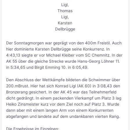
Ligl,
Thomas
Ligl,
Karsten
Dellbrügge
Der Sonntagmorgen war geprägt von den 400m Freistil. Auch
hier dominierte Karsten Dellbrügge seine Konkurrenz. In
4:43,13 siegte er vor Michael Kleiber vom SC Chemnitz. In der
AK 55 über die gleiche Strecke wurde Hans-Georg Löhner 11.
in 5:34,65 und Birgit Emming 10. in 6:05,49.
Den Abschluss der Wettkämpfe bildeten die Schwimmer über
200.mBrust. Hier hat sich Konrad Ligl (AK 60) in 3:08,43 den
Bronzerang gesichert. In der AK 45 war das Teilnehmerfeld
dicht gedrängt. In einem packenden Vierkampf um Platz 3 lag
Heiko Zinsmeister kurz vor dem Ziel noch auf Platz 3. Wurde
dann aber mit einem langen Arm von einem Konkurrenten
abgefangen und landete auf dem undankbaren vierten Rang.
Die Ergebnisse im Einzelnen: