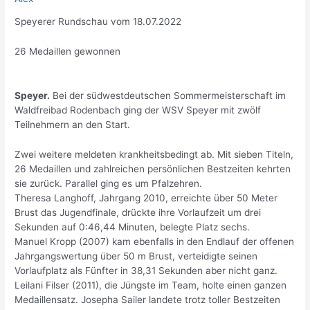
Speyerer Rundschau vom 18.07.2022
26 Medaillen gewonnen
Speyer.
Bei der südwestdeutschen Sommermeisterschaft im
Waldfreibad Rodenbach ging der WSV Speyer mit zwölf
Teilnehmern an den Start.
Zwei weitere meldeten krankheitsbedingt ab. Mit sieben Titeln,
26 Medaillen und zahlreichen persönlichen Bestzeiten kehrten
sie zurück. Parallel ging es um Pfalzehren.
Theresa Langhoff, Jahrgang 2010, erreichte über 50 Meter
Brust das Jugendfinale, drückte ihre Vorlaufzeit um drei
Sekunden auf 0:46,44 Minuten, belegte Platz sechs.
Manuel Kropp (2007) kam ebenfalls in den Endlauf der offenen
Jahrgangswertung über 50 m Brust, verteidigte seinen
Vorlaufplatz als Fünfter in 38,31 Sekunden aber nicht ganz.
Leilani Filser (2011), die Jüngste im Team, holte einen ganzen
Medaillensatz. Josepha Sailer landete trotz toller Bestzeiten