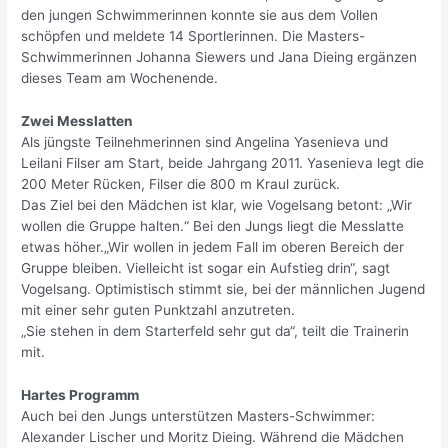
den jungen Schwimmerinnen konnte sie aus dem Vollen
schöpfen und meldete 14 Sportlerinnen. Die Masters-
Schwimmerinnen Johanna Siewers und Jana Dieing ergänzen
dieses Team am Wochenende.
Zwei Messlatten
Als jüngste Teilnehmerinnen sind Angelina Yasenieva und
Leilani Filser am Start, beide Jahrgang 2011. Yasenieva legt die
200 Meter Rücken, Filser die 800 m Kraul zurück.
Das Ziel bei den Mädchen ist klar, wie Vogelsang betont: „Wir
wollen die Gruppe halten.“ Bei den Jungs liegt die Messlatte
etwas höher.„Wir wollen in jedem Fall im oberen Bereich der
Gruppe bleiben. Vielleicht ist sogar ein Aufstieg drin“, sagt
Vogelsang. Optimistisch stimmt sie, bei der männlichen Jugend
mit einer sehr guten Punktzahl anzutreten.
„Sie stehen in dem Starterfeld sehr gut da“, teilt die Trainerin
mit.
Hartes Programm
Auch bei den Jungs unterstützen Masters-Schwimmer:
Alexander Lischer und Moritz Dieing. Während die Mädchen