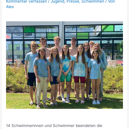
Kommentar verfassen
/
Jugend
,
Presse
,
Schwimmen
/ Von
Alex
14 Schwimmerinnen und Schwimmer beendeten die