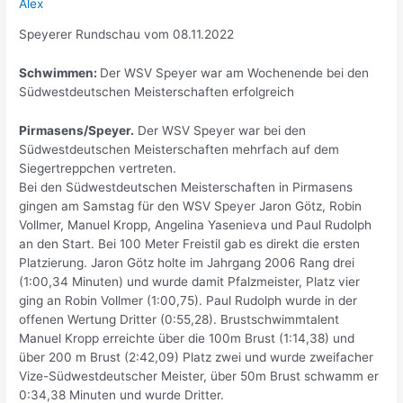
Alex
Speyerer Rundschau vom 08.11.2022
Schwimmen:
Der WSV Speyer war am Wochenende bei den
Südwestdeutschen Meisterschaften erfolgreich
Pirmasens/Speyer.
Der WSV Speyer war bei den
Südwestdeutschen Meisterschaften mehrfach auf dem
Siegertreppchen vertreten.
Bei den Südwestdeutschen Meisterschaften in Pirmasens
gingen am Samstag für den WSV Speyer Jaron Götz, Robin
Vollmer, Manuel Kropp, Angelina Yasenieva und Paul Rudolph
an den Start. Bei 100 Meter Freistil gab es direkt die ersten
Platzierung. Jaron Götz holte im Jahrgang 2006 Rang drei
(1:00,34 Minuten) und wurde damit Pfalzmeister, Platz vier
ging an Robin Vollmer (1:00,75). Paul Rudolph wurde in der
offenen Wertung Dritter (0:55,28). Brustschwimmtalent
Manuel Kropp erreichte über die 100m Brust (1:14,38) und
über 200 m Brust (2:42,09) Platz zwei und wurde zweifacher
Vize-Südwestdeutscher Meister, über 50m Brust schwamm er
0:34,38 Minuten und wurde Dritter.