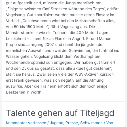
gut aufgestellt sind, müssen die Jungs mehrfach ran.
„Einige schwimmen fünf Strecken während des Tages“, erklärt
Vogelsang. Gut koordiniert werden musste deren Einsatz im
Vorfeld. „Geschwommen wird bei den Meisterschaften alles,
von 50 bis 1500 Meter“, führt Vogelsang aus. Die
Monsterstrecke – wie die Trainerin die 400 Meter Lagen
bezeichnet – nimmt Niklas Flacke in Angriff. Er und Manuel
Kropp sind Jahrgang 2007 und damit die jüngsten der
männlichen Auswahl und zwei der Schwimmer, die fünfmal ins
Wasser gehen. Vogelsang blickt dem Wettkampf am
Wochenende optimistisch entgegen. „Wir haben gut trainiert
und den Zyklus so gesetzt, dass alle aktuell gut dastehen“,
stellt sie heraus. Zwar seien viele der WSV-Aktiven kürzlich
erst krank gewesen, was sich negativ auf die Atmung
auswirke. Aber die Trainerin erhofft sich dennoch einige
Bestzeiten in Wörth.
Talente gehen auf Titeljagd
Kommentar verfassen
/
Jugend
,
Presse
,
Schwimmen
/ Von