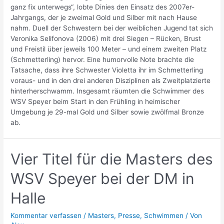
ganz fix unterwegs“, lobte Dinies den Einsatz des 2007er-
Jahrgangs, der je zweimal Gold und Silber mit nach Hause
nahm. Duell der Schwestern bei der weiblichen Jugend tat sich
Veronika Selifonova (2006) mit drei Siegen – Rücken, Brust
und Freistil über jeweils 100 Meter – und einem zweiten Platz
(Schmetterling) hervor. Eine humorvolle Note brachte die
Tatsache, dass ihre Schwester Violetta ihr im Schmetterling
voraus- und in den drei anderen Disziplinen als Zweitplatzierte
hinterherschwamm. Insgesamt räumten die Schwimmer des
WSV Speyer beim Start in den Frühling in heimischer
Umgebung je 29-mal Gold und Silber sowie zwölfmal Bronze
ab.
Vier Titel für die Masters des
WSV Speyer bei der DM in
Halle
Kommentar verfassen
/
Masters
,
Presse
,
Schwimmen
/ Von