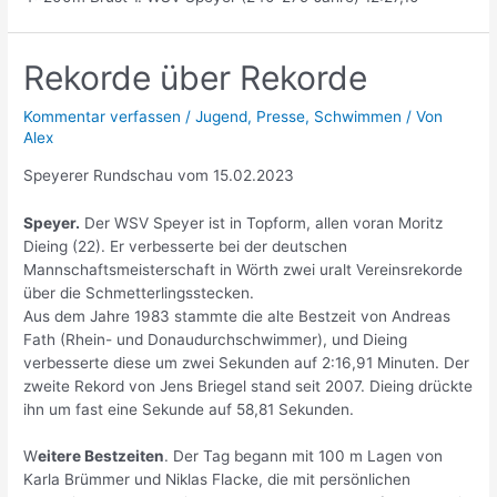
Rekorde über Rekorde
Kommentar verfassen
/
Jugend
,
Presse
,
Schwimmen
/ Von
Alex
Speyerer Rundschau vom 15.02.2023
Speyer.
Der WSV Speyer ist in Topform, allen voran Moritz
Dieing (22). Er verbesserte bei der deutschen
Mannschaftsmeisterschaft in Wörth zwei uralt Vereinsrekorde
über die Schmetterlingsstecken.
Aus dem Jahre 1983 stammte die alte Bestzeit von Andreas
Fath (Rhein- und Donaudurchschwimmer), und Dieing
verbesserte diese um zwei Sekunden auf 2:16,91 Minuten. Der
zweite Rekord von Jens Briegel stand seit 2007. Dieing drückte
ihn um fast eine Sekunde auf 58,81 Sekunden.
W
eitere Bestzeiten
. Der Tag begann mit 100 m Lagen von
Karla Brümmer und Niklas Flacke, die mit persönlichen