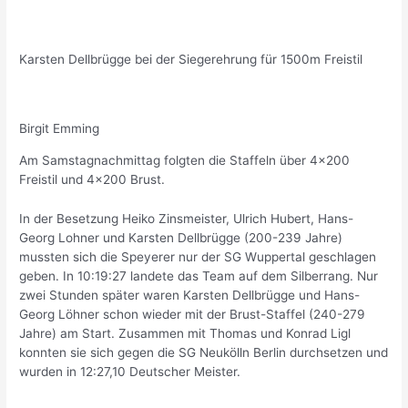
Karsten Dellbrügge bei der Siegerehrung für 1500m Freistil
Birgit Emming
Am Samstagnachmittag folgten die Staffeln über 4×200
Freistil und 4×200 Brust.
In der Besetzung Heiko Zinsmeister, Ulrich Hubert, Hans-
Georg Lohner und Karsten Dellbrügge (200-239 Jahre)
mussten sich die Speyerer nur der SG Wuppertal geschlagen
geben. In 10:19:27 landete das Team auf dem Silberrang. Nur
zwei Stunden später waren Karsten Dellbrügge und Hans-
Georg Löhner schon wieder mit der Brust-Staffel (240-279
Jahre) am Start. Zusammen mit Thomas und Konrad Ligl
konnten sie sich gegen die SG Neukölln Berlin durchsetzen und
wurden in 12:27,10 Deutscher Meister.