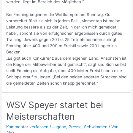
werden, liegt im Bereich des Möglichen.“
Bei Emming beginnen die Wettkämpfe am Sonntag. Gut
vorbereitet fühlt sie sich in jedem Fall. „Momentan ist meine
Leistung bessere als zu der Zeit, in der ich mich gemeldet
habe“, spricht sie von erfolgreichen Ergebnissen durch gutes
Training. Jeweils gegen 20 bis 25 Teilnehmerinnen springt
Emming über 400 und 200 m Freistil sowie 200 Lagen ins
Becken.
„Es gibt auch Konkurrenz aus dem eigenen Land. Ansonsten ist
die Riege der Mitbewerber bunt gemischt“, sagt sie. Sich selbst
stellt Emming die Aufgabe, über 400 Meter Freistil noch eine
Schippe drauf zu legen. „Bei den beiden anderen Strecken sind
die gemeldeten Zeiten schon knapp gerechnet.“
WSV Speyer startet bei
Meisterschaften
Kommentar verfassen
/
Jugend
,
Presse
,
Schwimmen
/ Von
Alex