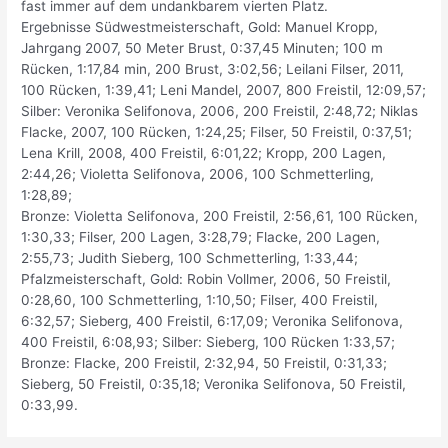
fast immer auf dem undankbarem vierten Platz.
Ergebnisse Südwestmeisterschaft, Gold: Manuel Kropp,
Jahrgang 2007, 50 Meter Brust, 0:37,45 Minuten; 100 m
Rücken, 1:17,84 min, 200 Brust, 3:02,56; Leilani Filser, 2011,
100 Rücken, 1:39,41; Leni Mandel, 2007, 800 Freistil, 12:09,57;
Silber: Veronika Selifonova, 2006, 200 Freistil, 2:48,72; Niklas
Flacke, 2007, 100 Rücken, 1:24,25; Filser, 50 Freistil, 0:37,51;
Lena Krill, 2008, 400 Freistil, 6:01,22; Kropp, 200 Lagen,
2:44,26; Violetta Selifonova, 2006, 100 Schmetterling,
1:28,89;
Bronze: Violetta Selifonova, 200 Freistil, 2:56,61, 100 Rücken,
1:30,33; Filser, 200 Lagen, 3:28,79; Flacke, 200 Lagen,
2:55,73; Judith Sieberg, 100 Schmetterling, 1:33,44;
Pfalzmeisterschaft, Gold: Robin Vollmer, 2006, 50 Freistil,
0:28,60, 100 Schmetterling, 1:10,50; Filser, 400 Freistil,
6:32,57; Sieberg, 400 Freistil, 6:17,09; Veronika Selifonova,
400 Freistil, 6:08,93; Silber: Sieberg, 100 Rücken 1:33,57;
Bronze: Flacke, 200 Freistil, 2:32,94, 50 Freistil, 0:31,33;
Sieberg, 50 Freistil, 0:35,18; Veronika Selifonova, 50 Freistil,
0:33,99.