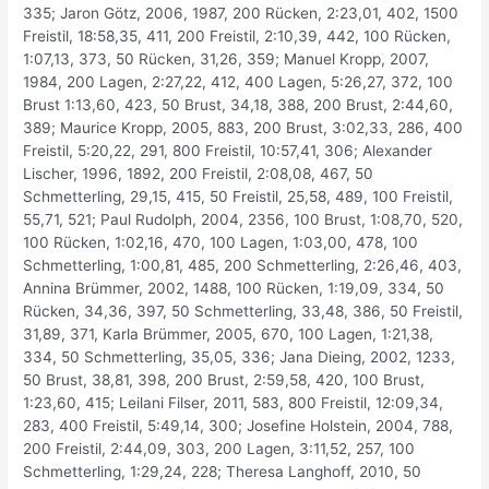
335; Jaron Götz, 2006, 1987, 200 Rücken, 2:23,01, 402, 1500
Freistil, 18:58,35, 411, 200 Freistil, 2:10,39, 442, 100 Rücken,
1:07,13, 373, 50 Rücken, 31,26, 359; Manuel Kropp, 2007,
1984, 200 Lagen, 2:27,22, 412, 400 Lagen, 5:26,27, 372, 100
Brust 1:13,60, 423, 50 Brust, 34,18, 388, 200 Brust, 2:44,60,
389; Maurice Kropp, 2005, 883, 200 Brust, 3:02,33, 286, 400
Freistil, 5:20,22, 291, 800 Freistil, 10:57,41, 306; Alexander
Lischer, 1996, 1892, 200 Freistil, 2:08,08, 467, 50
Schmetterling, 29,15, 415, 50 Freistil, 25,58, 489, 100 Freistil,
55,71, 521; Paul Rudolph, 2004, 2356, 100 Brust, 1:08,70, 520,
100 Rücken, 1:02,16, 470, 100 Lagen, 1:03,00, 478, 100
Schmetterling, 1:00,81, 485, 200 Schmetterling, 2:26,46, 403,
Annina Brümmer, 2002, 1488, 100 Rücken, 1:19,09, 334, 50
Rücken, 34,36, 397, 50 Schmetterling, 33,48, 386, 50 Freistil,
31,89, 371, Karla Brümmer, 2005, 670, 100 Lagen, 1:21,38,
334, 50 Schmetterling, 35,05, 336; Jana Dieing, 2002, 1233,
50 Brust, 38,81, 398, 200 Brust, 2:59,58, 420, 100 Brust,
1:23,60, 415; Leilani Filser, 2011, 583, 800 Freistil, 12:09,34,
283, 400 Freistil, 5:49,14, 300; Josefine Holstein, 2004, 788,
200 Freistil, 2:44,09, 303, 200 Lagen, 3:11,52, 257, 100
Schmetterling, 1:29,24, 228; Theresa Langhoff, 2010, 50