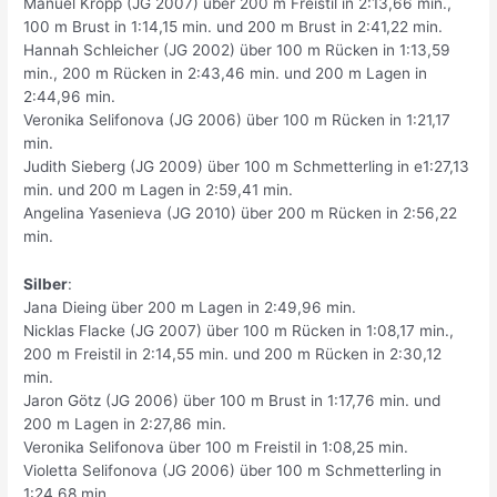
Manuel Kropp (JG 2007) über 200 m Freistil in 2:13,66 min.,
100 m Brust in 1:14,15 min. und 200 m Brust in 2:41,22 min.
Hannah Schleicher (JG 2002) über 100 m Rücken in 1:13,59
min., 200 m Rücken in 2:43,46 min. und 200 m Lagen in
2:44,96 min.
Veronika Selifonova (JG 2006) über 100 m Rücken in 1:21,17
min.
Judith Sieberg (JG 2009) über 100 m Schmetterling in e1:27,13
min. und 200 m Lagen in 2:59,41 min.
Angelina Yasenieva (JG 2010) über 200 m Rücken in 2:56,22
min.
Silber
:
Jana Dieing über 200 m Lagen in 2:49,96 min.
Nicklas Flacke (JG 2007) über 100 m Rücken in 1:08,17 min.,
200 m Freistil in 2:14,55 min. und 200 m Rücken in 2:30,12
min.
Jaron Götz (JG 2006) über 100 m Brust in 1:17,76 min. und
200 m Lagen in 2:27,86 min.
Veronika Selifonova über 100 m Freistil in 1:08,25 min.
Violetta Selifonova (JG 2006) über 100 m Schmetterling in
1:24,68 min.