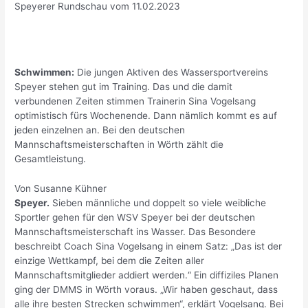
Speyerer Rundschau vom 11.02.2023
Schwimmen:
Die jungen Aktiven des Wassersportvereins
Speyer stehen gut im Training. Das und die damit
verbundenen Zeiten stimmen Trainerin Sina Vogelsang
optimistisch fürs Wochenende. Dann nämlich kommt es auf
jeden einzelnen an. Bei den deutschen
Mannschaftsmeisterschaften in Wörth zählt die
Gesamtleistung.
Von Susanne Kühner
Speyer.
Sieben männliche und doppelt so viele weibliche
Sportler gehen für den WSV Speyer bei der deutschen
Mannschaftsmeisterschaft ins Wasser. Das Besondere
beschreibt Coach Sina Vogelsang in einem Satz: „Das ist der
einzige Wettkampf, bei dem die Zeiten aller
Mannschaftsmitglieder addiert werden.“ Ein diffiziles Planen
ging der DMMS in Wörth voraus. „Wir haben geschaut, dass
alle ihre besten Strecken schwimmen“, erklärt Vogelsang. Bei