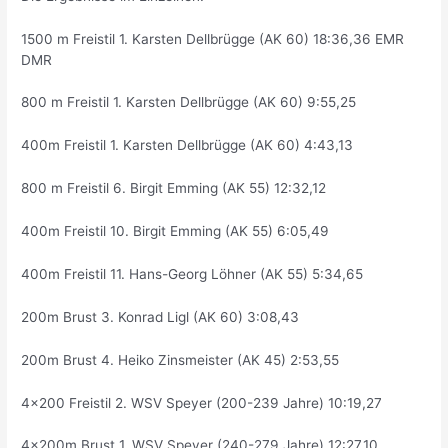
1500 m Freistil 1. Karsten Dellbrügge (AK 60) 18:36,36 EMR
DMR
800 m Freistil 1. Karsten Dellbrügge (AK 60) 9:55,25
400m Freistil 1. Karsten Dellbrügge (AK 60) 4:43,13
800 m Freistil 6. Birgit Emming (AK 55) 12:32,12
400m Freistil 10. Birgit Emming (AK 55) 6:05,49
400m Freistil 11. Hans-Georg Löhner (AK 55) 5:34,65
200m Brust 3. Konrad Ligl (AK 60) 3:08,43
200m Brust 4. Heiko Zinsmeister (AK 45) 2:53,55
4×200 Freistil 2. WSV Speyer (200-239 Jahre) 10:19,27
4x200m Brust 1. WSV Speyer (240-279 Jahre) 12:27,10