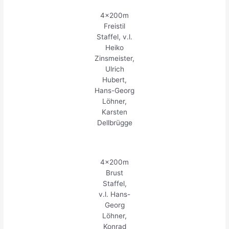
4x200m
Freistil
Staffel, v.l.
Heiko
Zinsmeister,
Ulrich
Hubert,
Hans-Georg
Löhner,
Karsten
Dellbrügge
4x200m
Brust
Staffel,
v.l. Hans-
Georg
Löhner,
Konrad