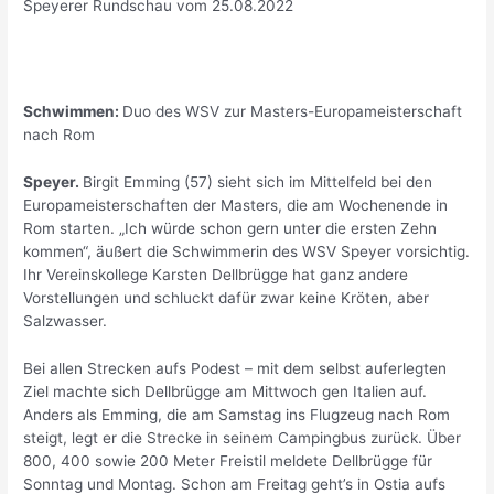
Speyerer Rundschau vom 25.08.2022
Schwimmen:
Duo des WSV zur Masters-Europameisterschaft
nach Rom
Speyer.
Birgit Emming (57) sieht sich im Mittelfeld bei den
Europameisterschaften der Masters, die am Wochenende in
Rom starten. „Ich würde schon gern unter die ersten Zehn
kommen“, äußert die Schwimmerin des WSV Speyer vorsichtig.
Ihr Vereinskollege Karsten Dellbrügge hat ganz andere
Vorstellungen und schluckt dafür zwar keine Kröten, aber
Salzwasser.
Bei allen Strecken aufs Podest – mit dem selbst auferlegten
Ziel machte sich Dellbrügge am Mittwoch gen Italien auf.
Anders als Emming, die am Samstag ins Flugzeug nach Rom
steigt, legt er die Strecke in seinem Campingbus zurück. Über
800, 400 sowie 200 Meter Freistil meldete Dellbrügge für
Sonntag und Montag. Schon am Freitag geht’s in Ostia aufs