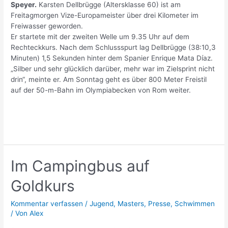
Speyer.
Karsten Dellbrügge (Altersklasse 60) ist am
Freitagmorgen Vize-Europameister über drei Kilometer im
Freiwasser geworden.
Er startete mit der zweiten Welle um 9.35 Uhr auf dem
Rechteckkurs. Nach dem Schlussspurt lag Dellbrügge (38:10,3
Minuten) 1,5 Sekunden hinter dem Spanier Enrique Mata Díaz.
„Silber und sehr glücklich darüber, mehr war im Zielsprint nicht
drin“, meinte er. Am Sonntag geht es über 800 Meter Freistil
auf der 50-m-Bahn im Olympiabecken von Rom weiter.
Im Campingbus auf
Goldkurs
Kommentar verfassen
/
Jugend
,
Masters
,
Presse
,
Schwimmen
/ Von
Alex