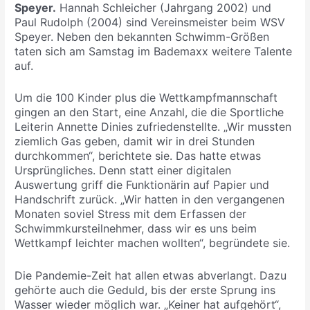
Speyer.
Hannah Schleicher (Jahrgang 2002) und
Paul Rudolph (2004) sind Vereinsmeister beim WSV
Speyer. Neben den bekannten Schwimm-Größen
taten sich am Samstag im Bademaxx weitere Talente
auf.
Um die 100 Kinder plus die Wettkampfmannschaft
gingen an den Start, eine Anzahl, die die Sportliche
Leiterin Annette Dinies zufriedenstellte. „Wir mussten
ziemlich Gas geben, damit wir in drei Stunden
durchkommen“, berichtete sie. Das hatte etwas
Ursprüngliches. Denn statt einer digitalen
Auswertung griff die Funktionärin auf Papier und
Handschrift zurück. „Wir hatten in den vergangenen
Monaten soviel Stress mit dem Erfassen der
Schwimmkursteilnehmer, dass wir es uns beim
Wettkampf leichter machen wollten“, begründete sie.
Die Pandemie-Zeit hat allen etwas abverlangt. Dazu
gehörte auch die Geduld, bis der erste Sprung ins
Wasser wieder möglich war. „Keiner hat aufgehört“,