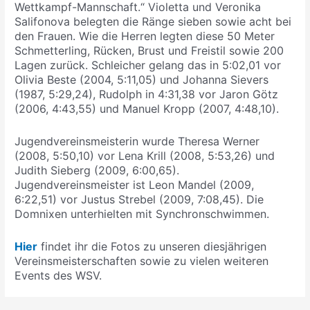
Wettkampf-Mannschaft.“ Violetta und Veronika
Salifonova belegten die Ränge sieben sowie acht bei
den Frauen. Wie die Herren legten diese 50 Meter
Schmetterling, Rücken, Brust und Freistil sowie 200
Lagen zurück. Schleicher gelang das in 5:02,01 vor
Olivia Beste (2004, 5:11,05) und Johanna Sievers
(1987, 5:29,24), Rudolph in 4:31,38 vor Jaron Götz
(2006, 4:43,55) und Manuel Kropp (2007, 4:48,10).
Jugendvereinsmeisterin wurde Theresa Werner
(2008, 5:50,10) vor Lena Krill (2008, 5:53,26) und
Judith Sieberg (2009, 6:00,65).
Jugendvereinsmeister ist Leon Mandel (2009,
6:22,51) vor Justus Strebel (2009, 7:08,45). Die
Domnixen unterhielten mit Synchronschwimmen.
Hier
findet ihr die Fotos zu unseren diesjährigen
Vereinsmeisterschaften sowie zu vielen weiteren
Events des WSV.