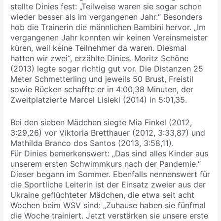
stellte Dinies fest: „Teilweise waren sie sogar schon
wieder besser als im vergangenen Jahr.“ Besonders
hob die Trainerin die männlichen Bambini hervor. „Im
vergangenen Jahr konnten wir keinen Vereinsmeister
küren, weil keine Teilnehmer da waren. Diesmal
hatten wir zwei“, erzählte Dinies. Moritz Schöne
(2013) legte sogar richtig gut vor. Die Distanzen 25
Meter Schmetterling und jeweils 50 Brust, Freistil
sowie Rücken schaffte er in 4:00,38 Minuten, der
Zweitplatzierte Marcel Lisieki (2014) in 5:01,35.
Bei den sieben Mädchen siegte Mia Finkel (2012,
3:29,26) vor Viktoria Bretthauer (2012, 3:33,87) und
Mathilda Branco dos Santos (2013, 3:58,11).
Für Dinies bemerkenswert: „Das sind alles Kinder aus
unserem ersten Schwimmkurs nach der Pandemie.“
Dieser begann im Sommer. Ebenfalls nennenswert für
die Sportliche Leiterin ist der Einsatz zweier aus der
Ukraine geflüchteter Mädchen, die etwa seit acht
Wochen beim WSV sind: „Zuhause haben sie fünfmal
die Woche trainiert. Jetzt verstärken sie unsere erste