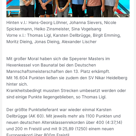
Hinten v.l.: Hans-Georg Löhner, Johanna Sievers, Nicole
Spickermann, Heiko Zinsmeister, Sina Vogelsang
Vorne v.l.: Thomas Ligl, Karsten Dellbrügge, Birgit Emming,
Moritz Dieing, Jonas Dieing, Alexander Lischer
Mit großer Moral haben sich die Speyerer Masters im
Hexenkessel von Baunatal bei den Deutschen
Mannschaftsmeisterschaften den 13. Platz erkämpft.
Mit 16.604 Punkten ließen sie zudem den SV Nikar Heidelberg
hinter sich.
Krankheitsbedingt mussten Strecken umbesetzt werden oder
sind einige Punkte liegengeblieben, so Thomas Ligl.
Der größte Punktelieferant war wieder einmal Karsten
Dellbrügge (AK 60). Mit jeweils mehr als 1100 Punkten und
neuen deutschen Altersklassenrekorden über 400 (4:37,14)
und 200 m Freistil und mit 9:25,89 (1250) einem neuen
Europarekord über 800m Freistil.