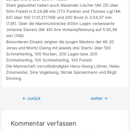
Stark gepunktet haben auch Alexander Lischer (AK 25) über
50m Freistil in 0:24,88 min (772 Punkte) und Thomas Ligl (AK
60) über 100 (1:21,37/748) und 200 Brust in 3:04,57 min
(726). Über die Mammutstrecke 400m Lagen verbesserte
Johanna Sievers (AK 40) ihre Vorkampfleistung auf 5:50,56
min (748).
Besonderen Einsatz zeigten die jungen Masters der AK 20
Jonas und Moritz Dieing mit jeweils drei Starts: über 100
Schmetterling, 100 Rücken, 200 Lagen bzw. 200
Schmetterling, 100 Schmetterling, 100 Freistil.
Die Mannschaft vervollständigten Hans-Georg Löhner, Heiko
Zinsmeister, Sina Vogelsang, Nicole Spickermann und Birgit
Emming.
Beitrags-
←
zurück
weiter
→
Navigation
Kommentar verfassen