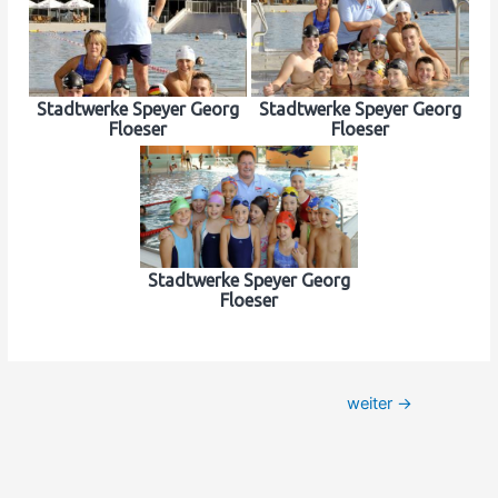
Stadtwerke Speyer Georg
Stadtwerke Speyer Georg
Floeser
Floeser
Stadtwerke Speyer Georg
Floeser
Beitrags-
weiter
→
Navigation