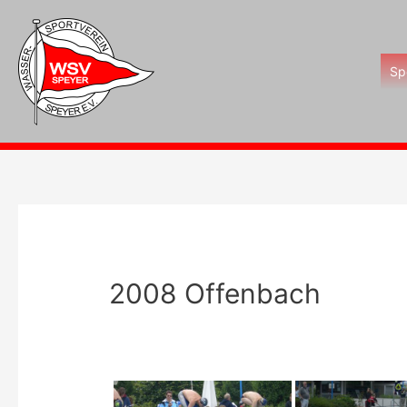
Zum
Inhalt
springen
Sp
2008 Offenbach