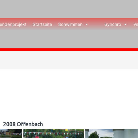
endenprojekt
Startseite
Schwimmen
Synchro
Ve
2008 Offenbach