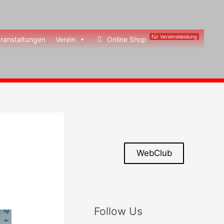
für Vereinskleidung
ranstaltungen
Verein
Online Shop
WebClub
Follow Us