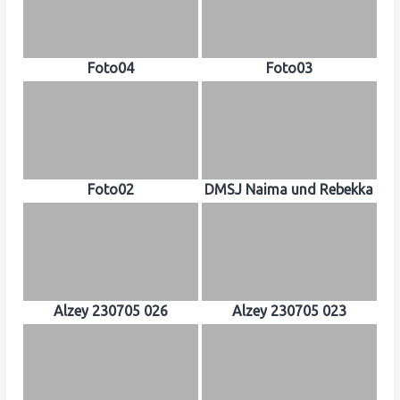
Foto04
Foto03
Foto02
DMSJ Naima und Rebekka
Alzey 230705 026
Alzey 230705 023