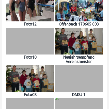
Foto12
Offenbach 170605 003
Foto10
Neujahrsempfang
Vereinsmeister
Foto08
DMSJ 1