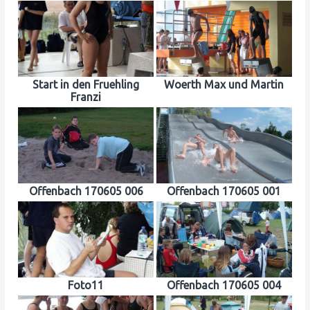
Start in den Fruehling
Woerth Max und Martin
Franzi
Offenbach 170605 006
Offenbach 170605 001
Foto11
Offenbach 170605 004