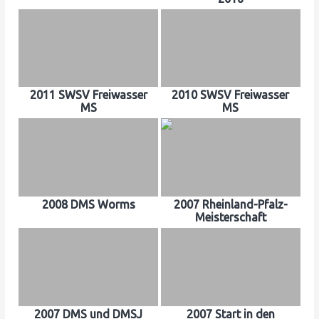
2011 SWSV Freiwasser
2010 SWSV Freiwasser
MS
MS
2008 DMS Worms
2007 Rheinland-Pfalz-
Meisterschaft
2007 DMS und DMSJ
2007 Start in den