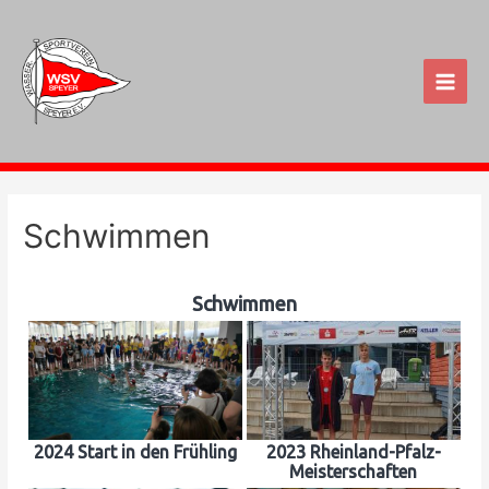
Zum
Inhalt
springen
Main
Men
Schwimmen
Schwimmen
2024 Start in den Frühling
2023 Rheinland-Pfalz-
Meisterschaften